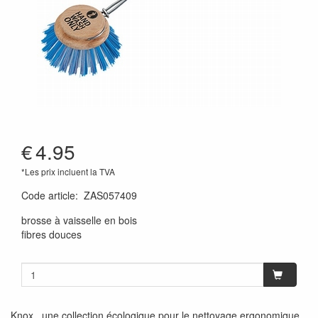
€
4.95
*Les prix incluent la TVA
Code article
:
ZAS057409
brosse à vaisselle en bois
fibres douces
Knox , une collection écologique pour le nettoyage ergonomique.