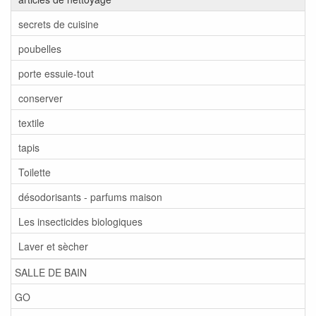
secrets de cuisine
poubelles
porte essuie-tout
conserver
textile
tapis
Toilette
désodorisants - parfums maison
Les insecticides biologiques
Laver et sècher
SALLE DE BAIN
GO