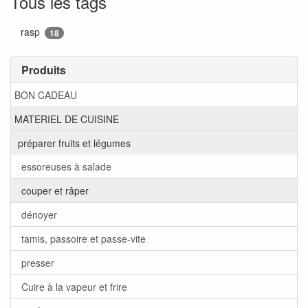
Tous les tags
rasp
18
Produits
BON CADEAU
MATERIEL DE CUISINE
préparer fruits et légumes
essoreuses à salade
couper et râper
dénoyer
tamis, passoire et passe-vite
presser
Cuire à la vapeur et frire