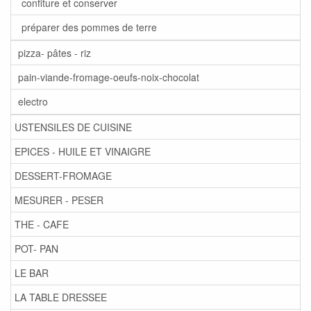
confiture et conserver
préparer des pommes de terre
pizza- pâtes - riz
pain-viande-fromage-oeufs-noix-chocolat
electro
USTENSILES DE CUISINE
EPICES - HUILE ET VINAIGRE
DESSERT-FROMAGE
MESURER - PESER
THE - CAFE
POT- PAN
LE BAR
LA TABLE DRESSEE