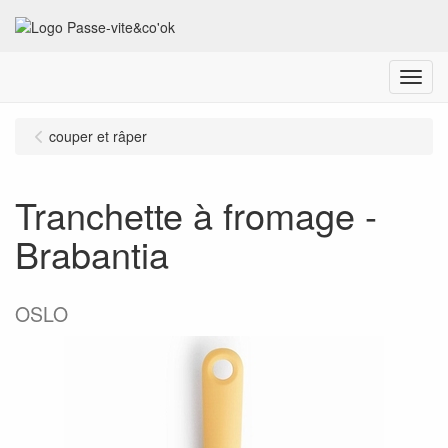
Menu
couper et râper
Tranchette à fromage -
Brabantia
OSLO