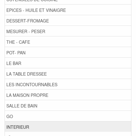
EPICES - HUILE ET VINAIGRE
DESSERT-FROMAGE
MESURER - PESER
THE - CAFE
POT- PAN
LE BAR
LA TABLE DRESSEE
LES INCONTOURNABLES
LA MAISON PROPRE
SALLE DE BAIN
GO
INTERIEUR