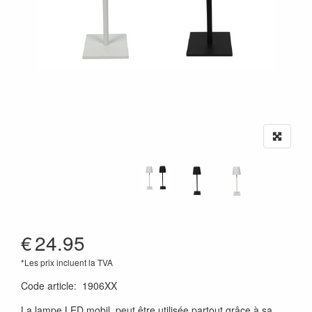
€
24.95
*Les prix incluent la TVA
Code article
:
1906XX
La lampe LED mobil peut être utilisée partout grâce à sa