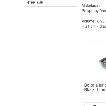
INTERIEUR
Matériaux :
Polypropylène
Volume : 0,9L
H 21 cm - dia
Boîte à lunc
Black+blu