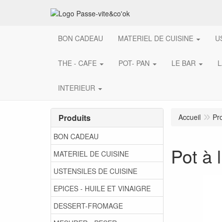
BON CADEAU
MATERIEL DE CUISINE
U
THE - CAFE
POT- PAN
LE BAR
L
INTERIEUR
Produits
Accueil
Pr
BON CADEAU
Pot à 
MATERIEL DE CUISINE
USTENSILES DE CUISINE
EPICES - HUILE ET VINAIGRE
DESSERT-FROMAGE