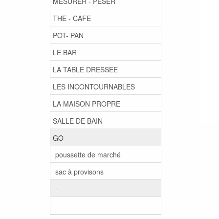
MESURER - PESER
THE - CAFE
POT- PAN
LE BAR
LA TABLE DRESSEE
LES INCONTOURNABLES
LA MAISON PROPRE
SALLE DE BAIN
GO
poussette de marché
sac à provisons
-
-