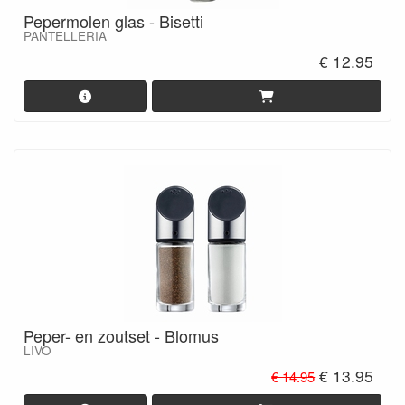
Pepermolen glas - Bisetti
PANTELLERIA
€ 12.95
Peper- en zoutset - Blomus
LIVO
€ 13.95
€ 14.95