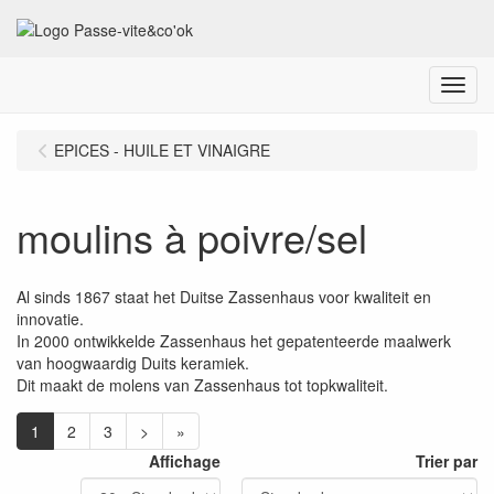
Menu
EPICES - HUILE ET VINAIGRE
moulins à poivre/sel
Al sinds 1867 staat het Duitse Zassenhaus voor kwaliteit en
innovatie.
In 2000 ontwikkelde Zassenhaus het gepatenteerde maalwerk
van hoogwaardig Duits keramiek.
Dit maakt de molens van Zassenhaus tot topkwaliteit.
1
2
3
>
»
Affichage
Trier par