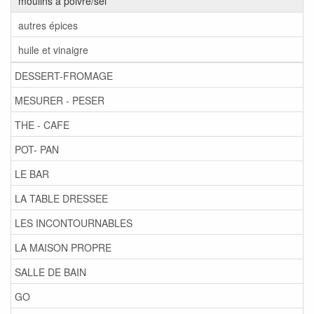
moulins à poivre/sel
autres épices
huile et vinaigre
DESSERT-FROMAGE
MESURER - PESER
THE - CAFE
POT- PAN
LE BAR
LA TABLE DRESSEE
LES INCONTOURNABLES
LA MAISON PROPRE
SALLE DE BAIN
GO