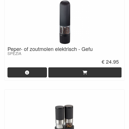
Peper- of zoutmolen elektrisch - Gefu
SPEZIA
€ 24.95