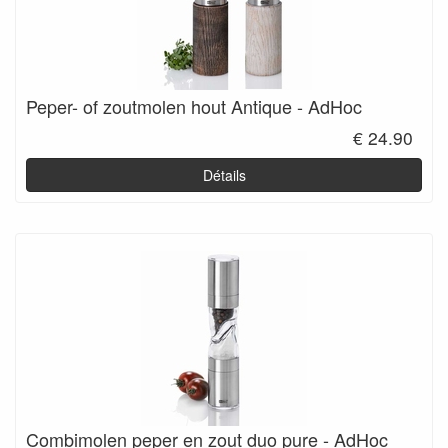
Peper- of zoutmolen hout Antique - AdHoc
€ 24.90
Détails
Combimolen peper en zout duo pure - AdHoc