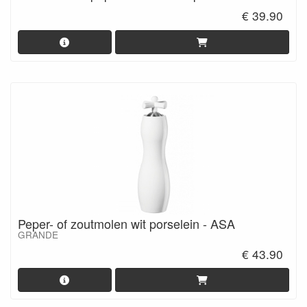
€ 39.90
Peper- of zoutmolen wit porselein - ASA
GRANDE
€ 43.90