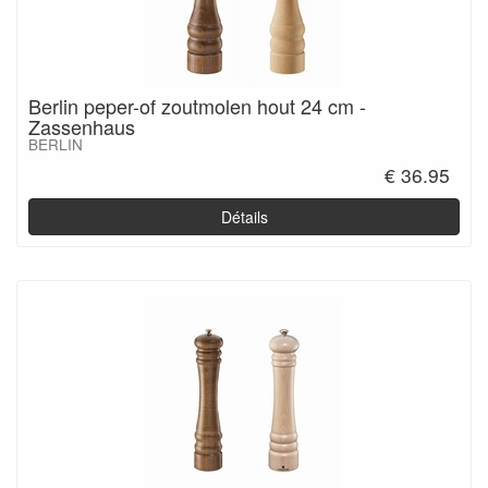
Berlin peper-of zoutmolen hout 24 cm -
Zassenhaus
BERLIN
€ 36.95
Détails