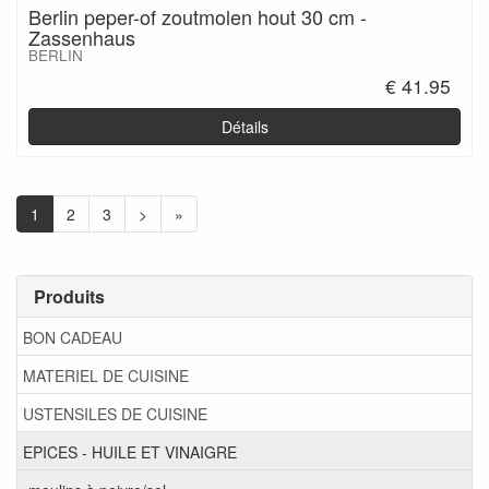
Berlin peper-of zoutmolen hout 30 cm -
Zassenhaus
BERLIN
€ 41.95
Détails
1
2
3
>
»
Produits
BON CADEAU
MATERIEL DE CUISINE
USTENSILES DE CUISINE
EPICES - HUILE ET VINAIGRE