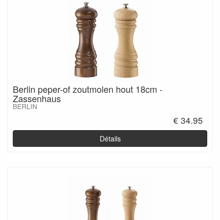
Berlin peper-of zoutmolen hout 18cm -
Zassenhaus
BERLIN
€ 34.95
Détails