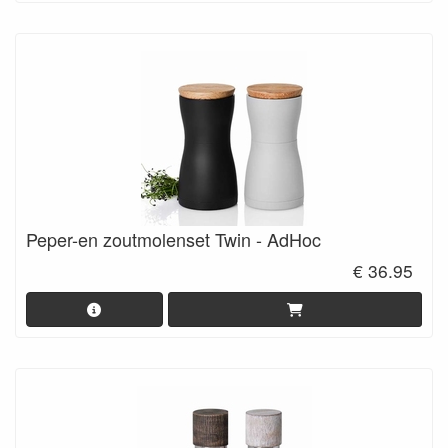
Peper-en zoutmolenset Twin - AdHoc
€ 36.95