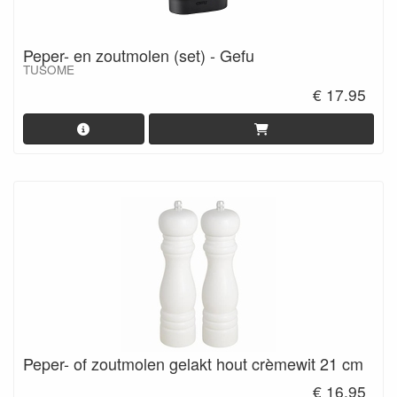
Peper- en zoutmolen (set) - Gefu
TUSOME
€ 17.95
Peper- of zoutmolen gelakt hout crèmewit 21 cm
€ 16.95