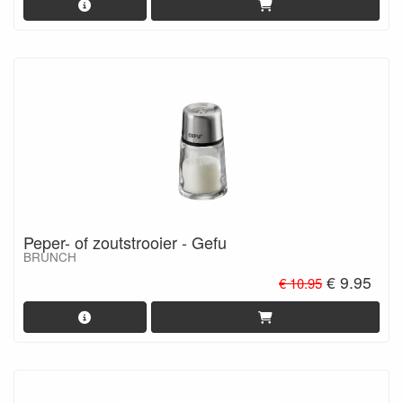
Peper- of zoutstrooier - Gefu
BRUNCH
€ 9.95
€ 10.95