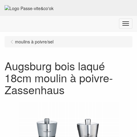
Menu
moulins à poivre/sel
Augsburg bois laqué
18cm moulin à poivre-
Zassenhaus