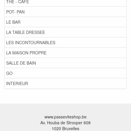
THE - CAFE
POT- PAN
LE BAR
LA TABLE DRESSEE
LES INCONTOURNABLES
LA MAISON PROPRE
SALLE DE BAIN
GO
INTERIEUR
www.passeviteshop.be
Av. Houba de Strooper 608
1020 Bruxelles