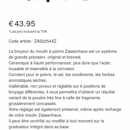
€
43.95
*Les prix incluent la TVA
Code article
:
ZAS0254XZ
Le broyeur du moulin à poivre Zassenhaus est un système
de grande précision, original et breveté.
Céramique à haute performances: plus dure que l'acier,
inusable et insensible à la corrosion.
Convient pour le poivre, le sel, les condiments, les herbes
aromatiques sèches.
Inaltérable, non poreux et réglable sur 6 positions de
broyage différentes, il vous permettra d’obtenir un résultat
variant de la poudre très fine à celle de fragments
grossièrement concassés.
Votre réglage est également préservé, même après recharge
de votre moulin Zassenhaus.
Il peut-être contrôlé ou modifié à tout moment sur le
graduateur intégré dans sa base.