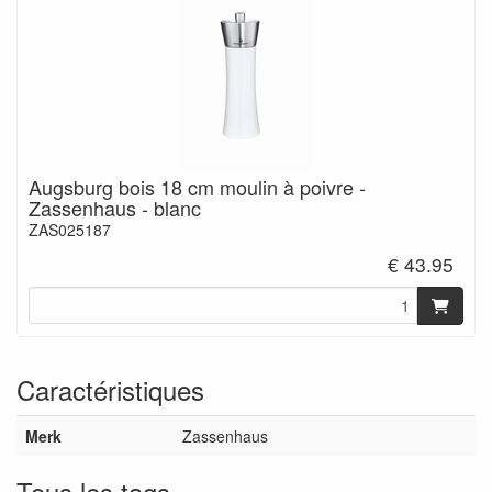
Augsburg bois 18 cm moulin à poivre -
Zassenhaus - blanc
ZAS025187
€ 43.95
Caractéristiques
Merk
Zassenhaus
Tous les tags