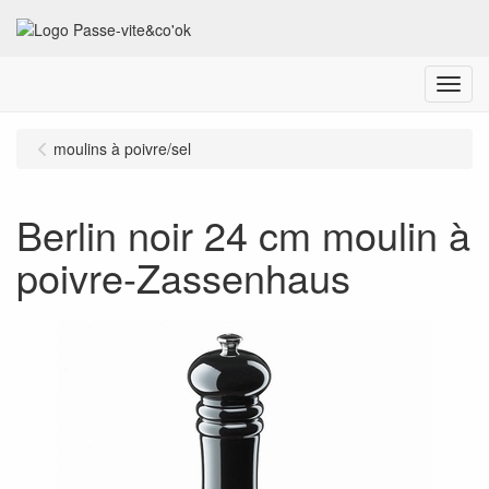
Menu
moulins à poivre/sel
Berlin noir 24 cm moulin à
poivre-Zassenhaus