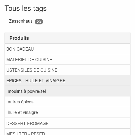
Tous les tags
Zassenhaus
23
Produits
BON CADEAU
MATERIEL DE CUISINE
USTENSILES DE CUISINE
EPICES - HUILE ET VINAIGRE
moulins à poivre/sel
autres épices
huile et vinaigre
DESSERT-FROMAGE
MESURER - PESER