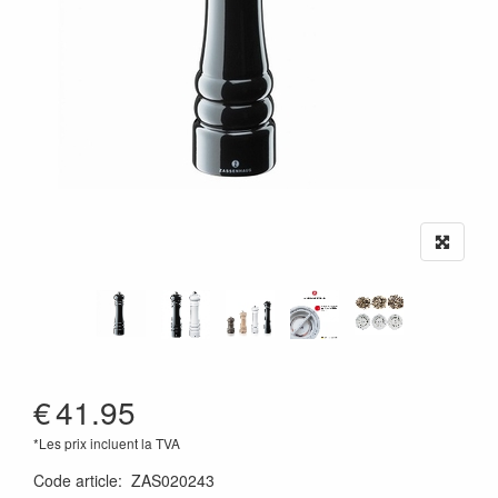
€
41.95
*Les prix incluent la TVA
Code article
:
ZAS020243