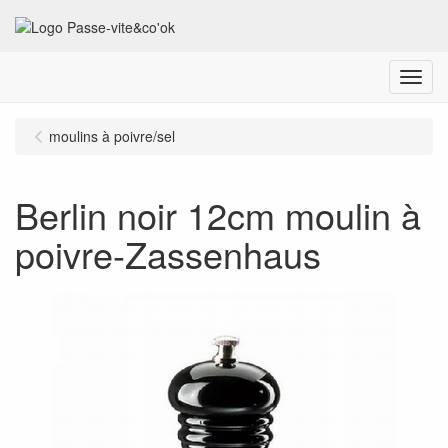
Menu
moulins à poivre/sel
Berlin noir 12cm moulin à
poivre-Zassenhaus