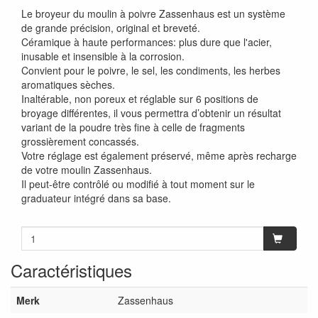
Le broyeur du moulin à poivre Zassenhaus est un système
de grande précision, original et breveté.
Céramique à haute performances: plus dure que l'acier,
inusable et insensible à la corrosion.
Convient pour le poivre, le sel, les condiments, les herbes
aromatiques sèches.
Inaltérable, non poreux et réglable sur 6 positions de
broyage différentes, il vous permettra d’obtenir un résultat
variant de la poudre très fine à celle de fragments
grossièrement concassés.
Votre réglage est également préservé, même après recharge
de votre moulin Zassenhaus.
Il peut-être contrôlé ou modifié à tout moment sur le
graduateur intégré dans sa base.
Caractéristiques
Merk
Zassenhaus