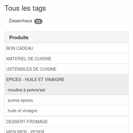
Tous les tags
Zassenhaus
23
Produits
BON CADEAU
MATERIEL DE CUISINE
USTENSILES DE CUISINE
EPICES - HUILE ET VINAIGRE
moulins à poivre/sel
autres épices
huile et vinaigre
DESSERT-FROMAGE
MESURER - PESER