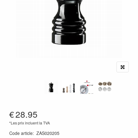
€
28.95
*Les prix incluent la TVA
Code article
:
ZAS020205