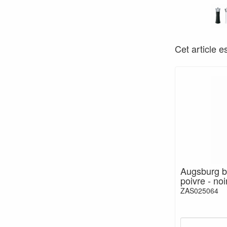
Cet article e
Augsburg b
poivre - noi
ZAS025064