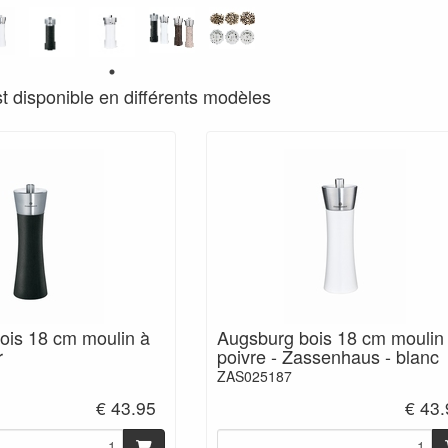
st disponible en différents modèles
ois 18 cm moulin à
Augsburg bois 18 cm moulin
r
poivre - Zassenhaus - blanc
ZAS025187
€ 43.95
€ 43