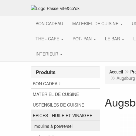
BON CADEAU
MATERIEL DE CUISINE
U
THE - CAFE
POT- PAN
LE BAR
L
INTERIEUR
Produits
Accueil
Pr
Augsburg 
BON CADEAU
MATERIEL DE CUISINE
Augsb
USTENSILES DE CUISINE
EPICES - HUILE ET VINAIGRE
moulins à poivre/sel