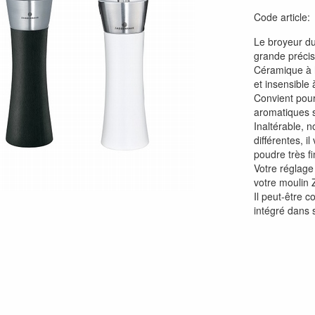
Code article
Le broyeur d
grande précisi
Céramique à h
et insensible 
Convient pour 
aromatiques 
Inaltérable, 
différentes, i
poudre très f
Votre réglag
votre moulin
Il peut-être 
intégré dans 