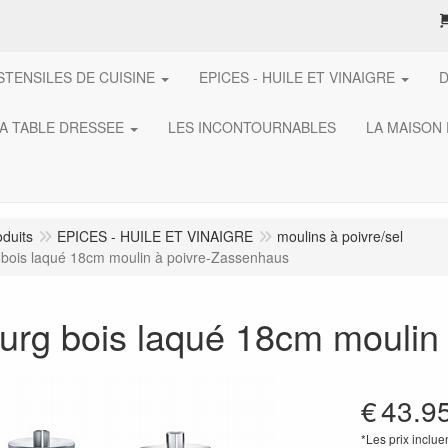
STENSILES DE CUISINE
EPICES - HUILE ET VINAIGRE
A TABLE DRESSEE
LES INCONTOURNABLES
LA MAISON
oduits
EPICES - HUILE ET VINAIGRE
moulins à poivre/sel
bois laqué 18cm moulin à poivre-Zassenhaus
urg bois laqué 18cm moulin
€
43.9
*Les prix inclue