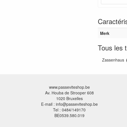
Caractéri
Merk
Tous les 
Zassenhaus
www.passeviteshop.be
Av. Houba de Strooper 608
1020 Bruxelles
E-mail : info@passeviteshop.be
Tel : 0484/149170
BE0539.580.019