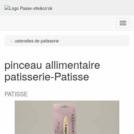
Menu
ustensiles de patisserie
pinceau allimentaire
patisserie-Patisse
PATISSE