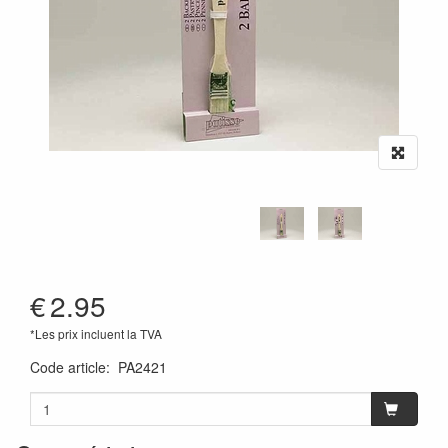
€
2.95
*Les prix incluent la TVA
Code article
:
PA2421